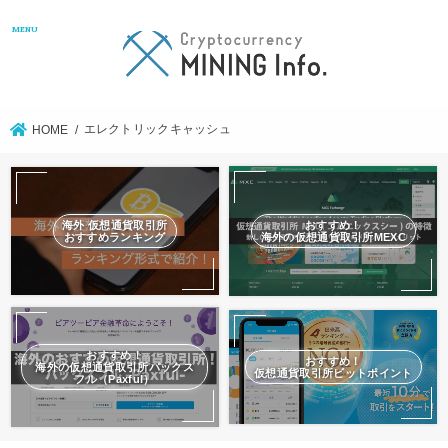
MENU
エレクトリックキャッシュ
HOME
海外 仮想通貨取引所
おすすめ！
おすすめランキング
海外の仮想通貨取引所MEXC
おすすめ！
おすすめ！
海外の仮想通貨取引所パックス
仮想通貨取引所ビットポイント
フル（Paxful）