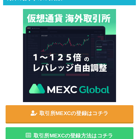
取引所MEXCの登録はコチラ
取引所MEXCの登録方法はコチラ