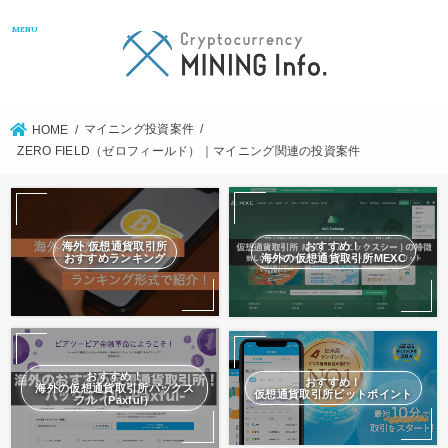
MENU
マイニング投資案件
HOME
ZERO FIELD（ゼロフィールド）｜マイニング関連の投資案件
海外 仮想通貨取引所
おすすめ！
おすすめランキング
海外の仮想通貨取引所MEXC
おすすめ！
おすすめ！
海外の仮想通貨取引所パックス
仮想通貨取引所ビットポイント
フル（Paxful）