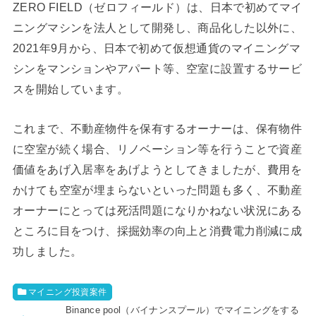
ZERO FIELD（ゼロフィールド）は、日本で初めてマイ
ニングマシンを法人として開発し、商品化した以外に、
2021年9月から、日本で初めて仮想通貨のマイニングマ
シンをマンションやアパート等、空室に設置するサービ
スを開始しています。
これまで、不動産物件を保有するオーナーは、保有物件
に空室が続く場合、リノベーション等を行うことで資産
価値をあげ入居率をあげようとしてきましたが、費用を
かけても空室が埋まらないといった問題も多く、不動産
オーナーにとっては死活問題になりかねない状況にある
ところに目をつけ、採掘効率の向上と消費電力削減に成
功しました。
マイニング投資案件
Binance pool（バイナンスプール）でマイニングをする