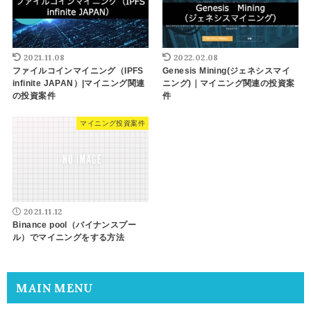
2021.11.08
2022.02.08
ファイルコインマイニング（IPFS
Genesis Mining(ジェネシスマイ
infinite JAPAN）|マイニング関連
ニング)｜マイニング関連の投資案
の投資案件
件
マイニング投資案件
2021.11.12
Binance pool（バイナンスプー
ル）でマイニングをする方法
MAIN MENU