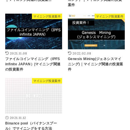
案件
マイニング投資案件
マイニング投資案件
2021.11.08
2022.02.08
ファイルコインマイニング（IPFS
Genesis Mining(ジェネシスマイ
infinite JAPAN）|マイニング関連
ニング)｜マイニング関連の投資案
の投資案件
件
マイニング投資案件
2021.11.12
Binance pool（バイナンスプー
ル）でマイニングをする方法