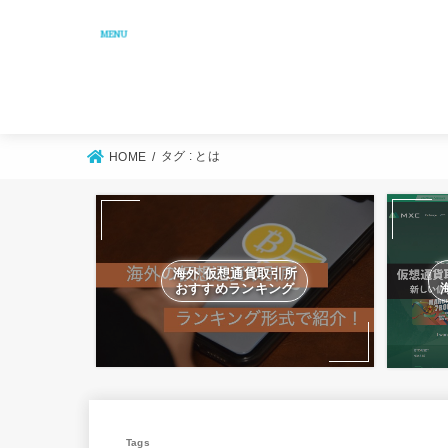
MENU
タグ : とは
HOME
海外 仮想通貨取引所
おすすめランキング