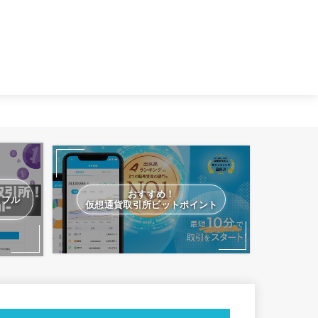
おすすめ！
スフル
仮想通貨取引所ビットポイント