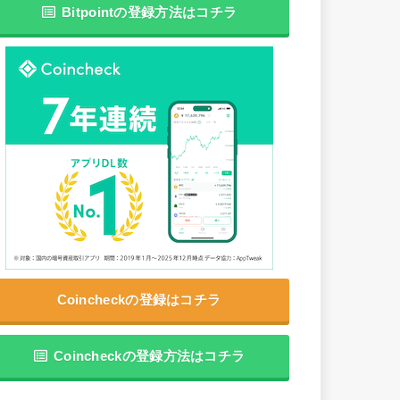
Bitpointの登録方法はコチラ
Coincheckの登録はコチラ
Coincheckの登録方法はコチラ