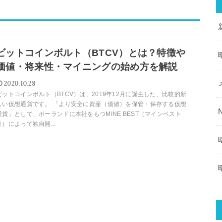
ビットコインボルト（BTCV）とは？特徴や
価値・将来性・マイニングの始め方を解説
2020.10.28
ビットコインボルト（BTCV）は、2019年12月に誕生した、比較的新
しい仮想通貨です。 「より安全に資産（価値）を保管・保存する仮想
通貨」として、ポーランドに本社をもつMINE BEST（マインベスト
社）によって独自開...