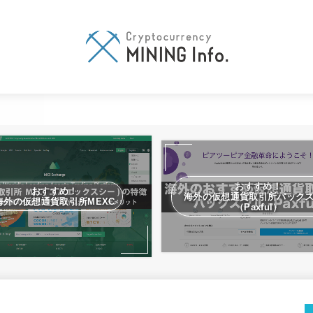
おすすめ！
おすすめ！
海外の仮想通貨取引所パック
海外の仮想通貨取引所MEXC
（Paxful）