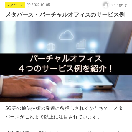
2022.10.05
miningcity
メタバース
メタバース・バーチャルオフィスのサービス例
5G等の通信技術の発達に後押しされるかたちで、メタ
バースがこれまで以上に注目されています。