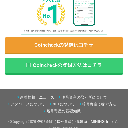
Coincheckの登録はコチラ
Coincheckの登録方法はコチラ
新着情報・ニュース
暗号資産の取引所について
メタバースについて
NFTについて
暗号資産で稼ぐ方法
暗号資産の基礎知識
©Copyright2026
仮想通貨（暗号資産）情報局｜MINING Info.
.All