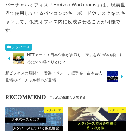
バーチャルオフィス「Horizon Workrooms」は、現実世
界で使用しているパソコンのキーボードやデスクをスキ
ャンして、仮想オフィス内に反映させることが可能で
す。
メタバース
NFTアート！日本企業が参戦し、東京をWeb3の都にす
るための道のりとは？！
新ビジネスの展開？！音楽イベント、握手会、吉本芸人
登場のバーチャル都市が登場
RECOMMEND
メタバース
メタバース